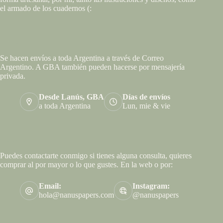
el armado de los cuadernos (:
Envíos
Se hacen envíos a toda Argentina a través de Correo
Argentino. A GBA también pueden hacerse por mensajería
privada.
Desde Lanús, GBA
Días de envíos
a toda Argentina
Lun, mie & vie
Contacto
Puedes contactarte conmigo si tienes alguna consulta, quieres
comprar al por mayor o lo que gustes. En la web o por:
Email:
Instagram:
hola@nanuspapers.com
@nanuspapers