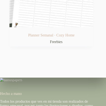
Planner Semanal · Cozy Home
Freebies
Hecho a mano
Todos los productos que ves en mi tienda son realizados de
forma artesanal, por mi; tanto las ilustraciones y diseños, como