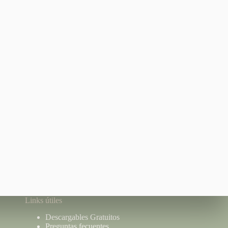
Username or Email
Password
Links útiles
Descargables Gratuitos
Preguntas fecuentes