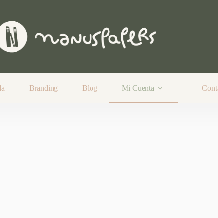
da
Branding
Blog
Mi Cuenta
Cont