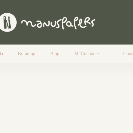
da
Branding
Blog
Mi Cuenta
Cont