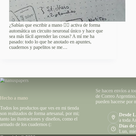
¿Sabías que escribir a mano ✍🏻 activa de forma
automática un circuito neuronal único y hace que
sea más fácil aprender las cosas? A mí me ha
pasado: todo lo que he anotado en apuntes,
cuadernos y papelitos se me…
Envíos
Se hacen envíos a to
de Correo Argentin
Hecho a mano
pueden hacerse por m
Todos los productos que ves en mi tienda
son realizados de forma artesanal, por mi;
Desde 
tanto las ilustraciones y diseños, como el
a toda A
armado de los cuadernos (:
Días de 
Lun, mie